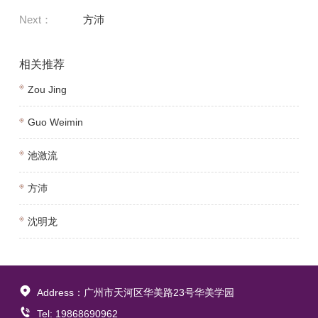
Next：
方沛
相关推荐
Zou Jing
Guo Weimin
池激流
方沛
沈明龙
Address：广州市天河区华美路23号华美学园
Tel: 19868690962