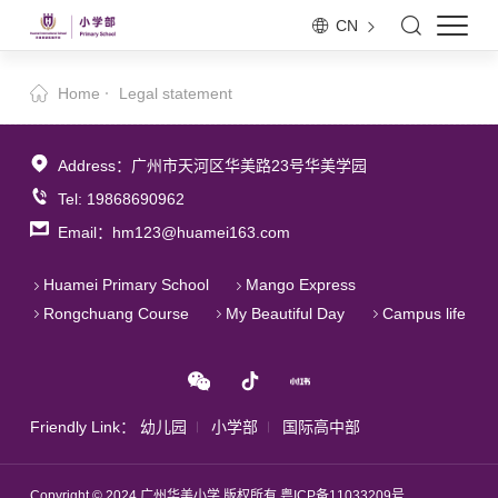
CN
Home
Legal statement
Address：广州市天河区华美路23号华美学园
Tel: 19868690962
Email：hm123@huamei163.com
Huamei Primary School
Mango Express
Rongchuang Course
My Beautiful Day
Campus life
Friendly Link：
幼儿园
小学部
国际高中部
Copyright © 2024 广州华美小学 版权所有
粤ICP备11033209号