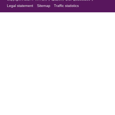
Legal statement
Sitemap
Traffic statistics