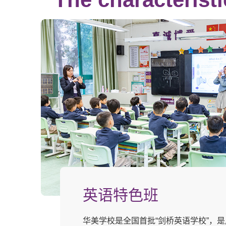
英语特色班
华美学校是全国首批“剑桥英语学校”，