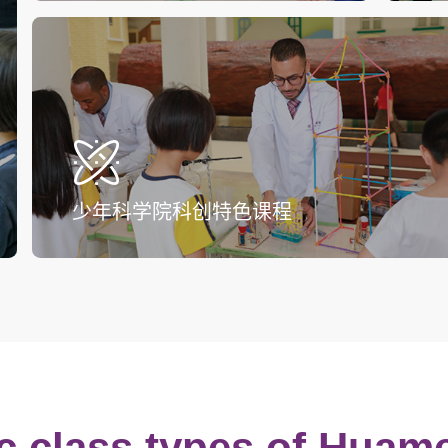
少年科学院科创特色课程
ic class types of Huam