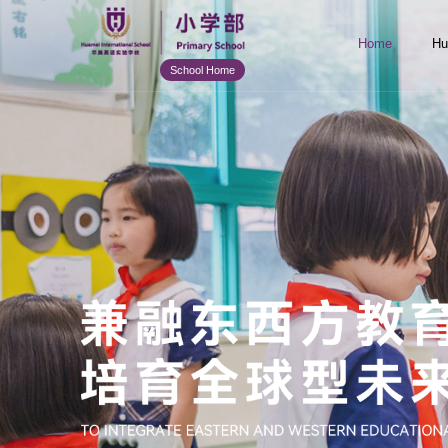
Home
Hu
School Home