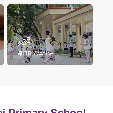
每日阳光体健课
ei Primary School