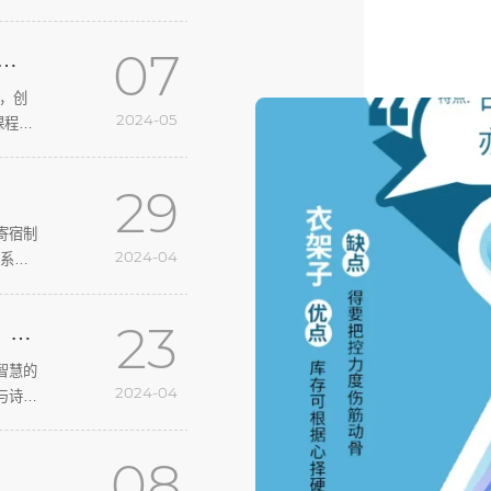
07
和
来，创
2024-05
课程，
29
寄宿制
2024-04
系统
睡”、
23
，穿
2024-04
08