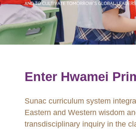
Enter Hwamei Pri
Sunac curriculum system integra
Eastern and Western wisdom an
transdisciplinary inquiry in the c