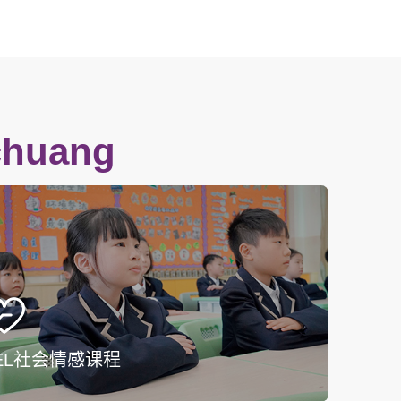
chuang
EL社会情感课程