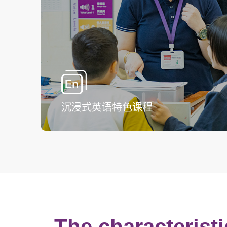
沉浸式英语特色课程
The characterist