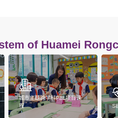
ystem of Huamei Rong
城市主题跨学科PBL项目课
程
S