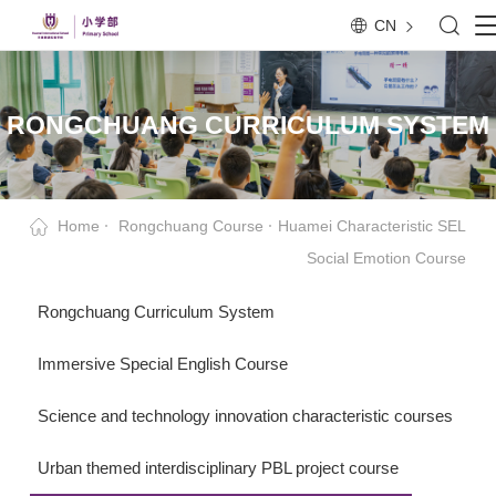
CN
RONGCHUANG CURRICULUM SYSTEM
Home
Rongchuang Course
Huamei Characteristic SEL
Social Emotion Course
Rongchuang Curriculum System
Immersive Special English Course
Science and technology innovation characteristic courses
Urban themed interdisciplinary PBL project course