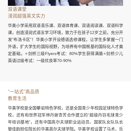
双语课堂
浸润超强英文实力
华美小学采用双语音乐课、双语体育课、双语阅读课、双语科学
课，创造浸润式语言学习环境，致力于在孩子12岁之前，充分开
发“布洛卡区”！华美小学开设德语选修课程，让学生多掌握一门
外语，扩大学生的国际视野，为培养有中国根基的国际化人才奠
定基础。⭐剑桥三级Flyers考试：80%学生获得满盾⭐剑桥少儿
英语过级考试：一级优良率70-90%
"一站式"高品质
教育生活
华美学校是全国攀岩特色学校，还是全国青少年校园足球特色学
校，还有和世界冠军林丹谢杏芳合作建立的“超级丹羽毛球青少
年培训基地”，还有中国高尔夫球职业运动员、国家队女队队长
黎佳韵担任院长的华美高尔夫球学院。华美学校设置了马术、乐