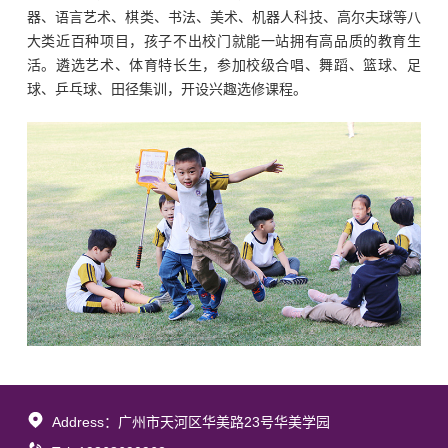
器、语言艺术、棋类、书法、美术、机器人科技、高尔夫球等八
大类近百种项目，孩子不出校门就能一站拥有高品质的教育生
活。遴选艺术、体育特长生，参加校级合唱、舞蹈、篮球、足
球、乒乓球、田径集训，开设兴趣选修课程。
Address：广州市天河区华美路23号华美学园