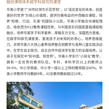
融创课程体系超学科探究的课堂
华美小学是“广州市红领巾示范学校”，以“适应变化的未来，创造
美好的世界”为核心价值观，提供均衡有益的中西融合课程，培
养“知根、行远、乐美”的国际小公民。华美小学融合IB课程理
念，吸收西方K12教育课程优势，与中国坚实的国家基础课程相
融合，培养华美学子科学素养，厚植东方文化，深蕴西方思维，
在超学科探究课堂里，激发孩子对未知的好奇心，培养思维能
力。并将华美六大核心素养培养整合到教学与各种儿童实践活动
中，在学生自主探究、自主合作中促进学生能力的全面培养。让
孩子在探究中“知中国、知世界”。华美小学实行“小班化”教学，
拥有一支优秀的教师队伍。专科、本科学历以上的教师占
98.6%，中小学高级、中小学一级以上之称的教师超过40%。华
美小学教师平均教龄9年，42名教师教龄超过10年。