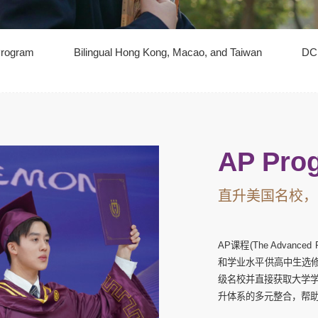
Program
Bilingual Hong Kong, Macao, and Taiwan
DC
AP Pro
直升美国名校，
AP课程(The Advanced P
和学业水平供高中生选修
级名校并直接获取大学
升体系的多元整合，帮