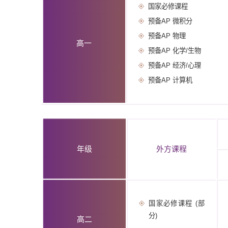
国家必修课程
预备AP 微积分
预备AP 物理
高一
预备AP 化学/生物
预备AP 经济/心理
预备AP 计算机
年级
外方课程
国家必修课程 (部
分)
高二