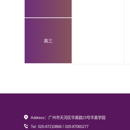
高三
Address：广州市天河区华美路23号华美学园
Tel: 020-87210868 / 020-87065277