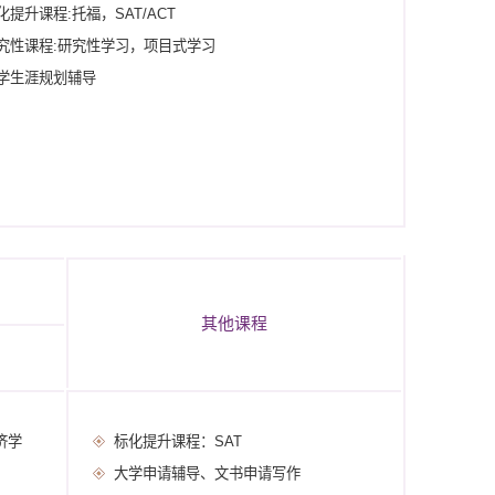
化提升课程:托福，SAT/ACT
究性课程:研究性学习，项目式学习
学生涯规划辅导
其他课程
济学
标化提升课程：SAT
大学申请辅导、文书申请写作