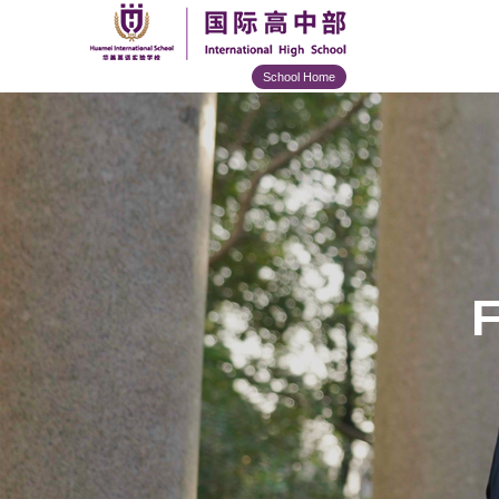
School Home