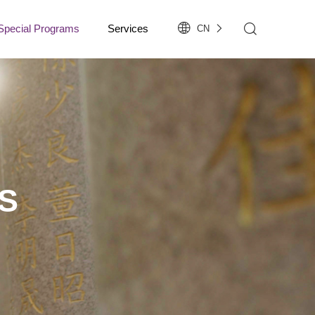
Special Programs
Services
CN
S