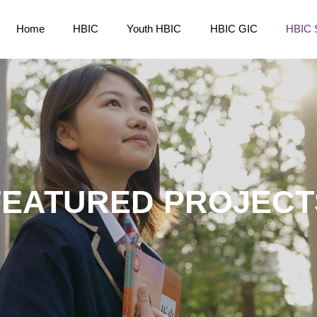
Home
HBIC
Youth HBIC
HBIC GIC
HBIC 
FEATURED PROJECT