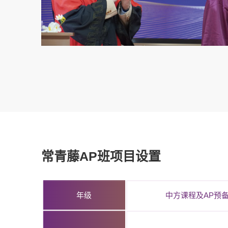
常青藤AP班项目设置
年级
中方课程及AP预