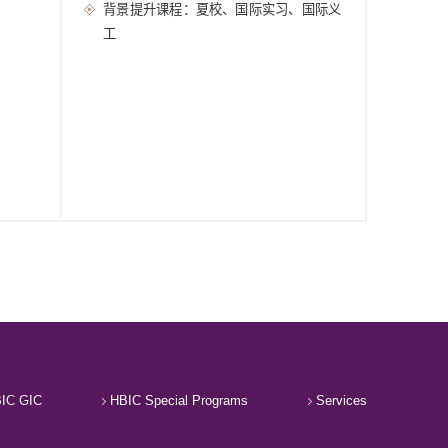
背景提升课程：夏校、国际实习、国际义
工
IC GIC
HBIC Special Programs
Services