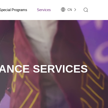
Special Programs
Services
CN
ANCE SERVICES