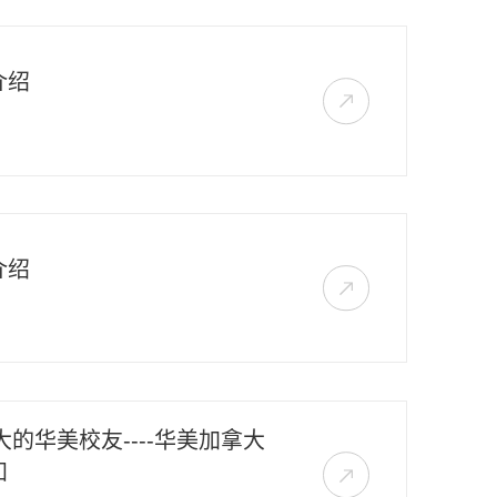
介绍
介绍
大的华美校友----华美加拿大
知