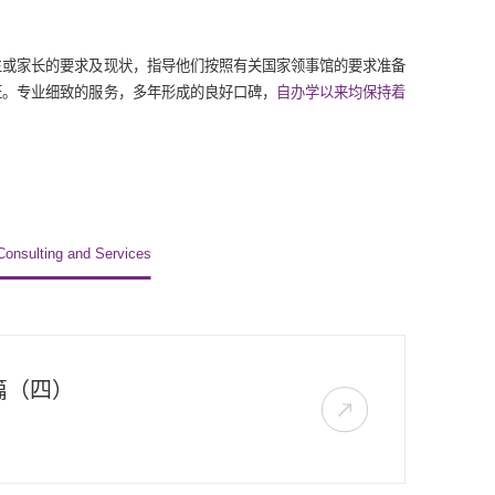
生或家长的要求及现状，指导他们按照有关国家领事馆的要求准备
证。专业细致的服务，多年形成的良好口碑，
自办学以来均保持着
Consulting and Services
篇（四）