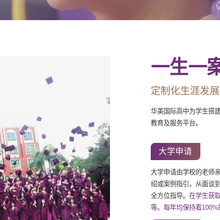
一生一
定制化生涯发展
华美国际高中为学生搭
教育及服务平台。
大学申请
大学申请由学校的老师
绍或案例指引，从面谈
全方位指导。
在学生获
等。每年均保持着100