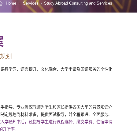
Home
Services
Study Abroad Consulting and Services
案
规划
建课程学习、语言提升、文化融合、大学申请及签证服务的个性化
亲手指导，专业资深教师为学生和家长提供各国大学的背景知识介
到制定规划到材料准备，提供面试指导，并全程跟进、全面服务、
取入学通知书后，还指导学生进行课程选择、缴交学费、住宿申请
%的升学率。