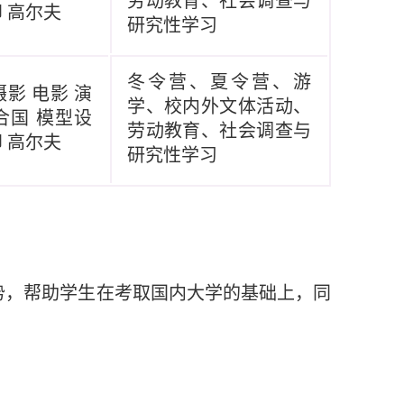
劳动教育、社会调查与
印 高尔夫
研究性学习
冬令营、夏令营、游
摄影
电影
演
学、校内外文体活动、
合国
模型设
劳动教育、社会调查与
印 高尔夫
研究性学习
势，帮助学生在考取国内大学的基础上，同