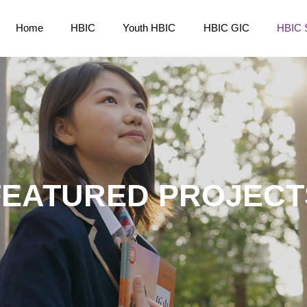
Home
HBIC
Youth HBIC
HBIC GIC
HBIC 
FEATURED PROJECT