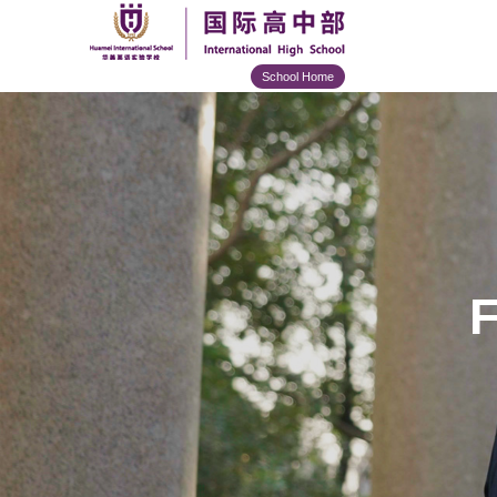
School Home