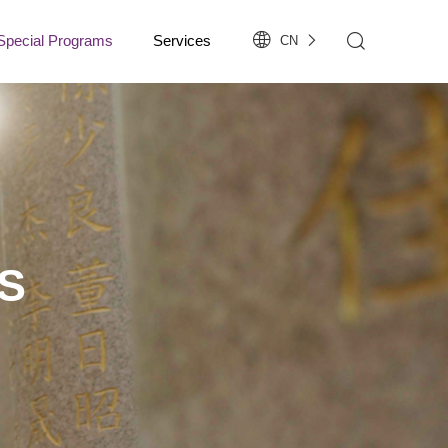
Special Programs
Services
CN
S