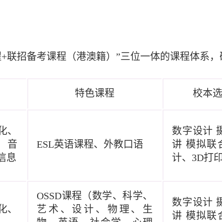
课程+联招备考课程（港澳籍）”三位一体的
课程体系，
特色课程
校本
化、
数字设计
、音
ESL英语课程、外教口语
讲
模拟联
信息
计、
3D打
OSSD课程（数学、科学、
数字设计
化、
艺术、设计、物理、生
讲
模拟联