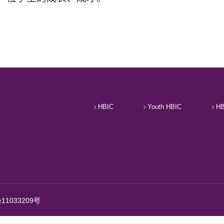
HBIC
Youth HBIC
HB
11033209号