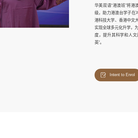
华美双语“港澳班”将港
级，助力港澳台学子在
港科技大学、香港中文大
实现全球多元化升学，
度，提升其科学和人文
英”。
Intent to Enrol