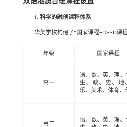
双语港澳台班课程设置
1
. 科学的
融创
课程体系
华美学校
构建
了
“
国家课程
+OSSD
年级
国家课程
语、数、英、理、
高一
生、政、史、地
乐、美术、体育、
语、数、英、理、
高二