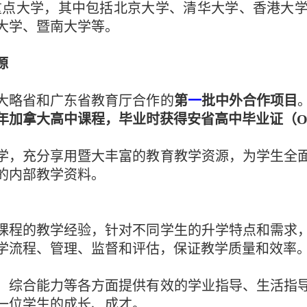
重点大学，其中包括北京大学、清华大学、
香港大
大学
、
暨南大学
等。
源
大略省和广东省教育厅合作的
第
一
批中外合作项目
年加拿大高中课程，毕业时获得安省高中毕业证（
O
学，充分享用暨大丰富的教育教学资源，为学生全
的内部教学资料。
课程的教学经验，针对不同学生的升学特点和需求
学流程、管理、监督和评估，保证教学质量和效率
、综合能力等各方面提供有效的学业指导、生活指
一位学生的成长、成才。