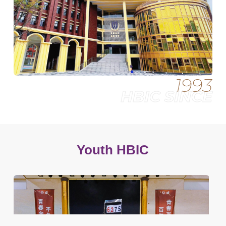
1993
HBIC SINCE
Youth HBIC