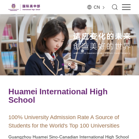
CN
Huamei International High
School
100% University Admission Rate A Source of
Students for the World's Top 100 Universities
Guangzhou Huamei Sino-Canadian International High School