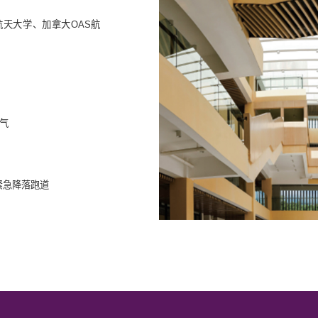
天大学、加拿大OAS航
气
紧急降落跑道