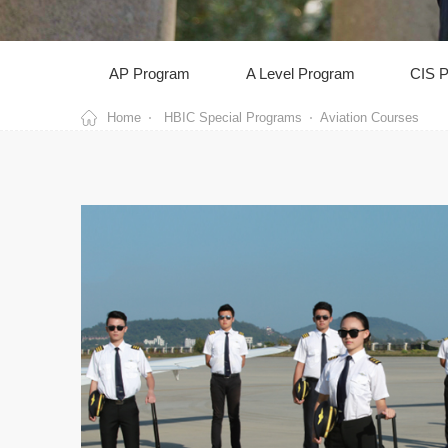
AP Program
A Level Program
CIS 
Home
HBIC Special Programs
Aviation Courses