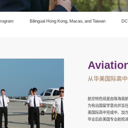
Program
Bilingual Hong Kong, Macao, and Taiwan
DC
Aviatio
从华美国际高中
航空特色班是由珠海易
为有出国留学意向并旨
美国际高中完成中、加
毕业后赴美国专业航校