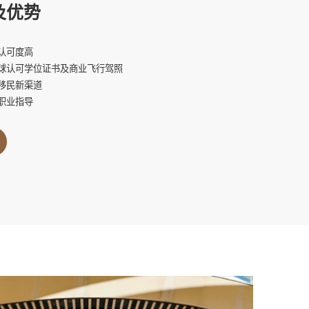
及优势
认可度高
球认可学位证书及商业飞行驾照
移民新渠道
职业指导