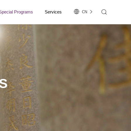
Special Programs
Services
CN
S