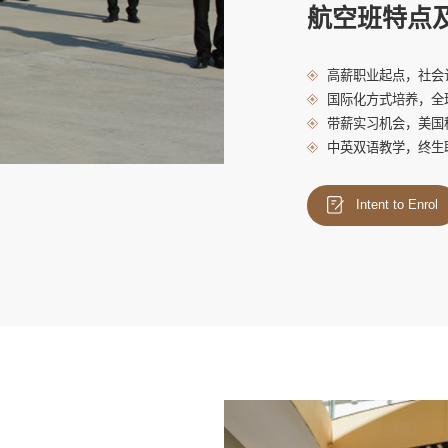
航空班特点
高薪职业起点，社会
国际化方式培养，全
带薪实习机会，美国
中英双语教学，终生
Intent to Enrol