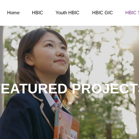
Home
HBIC
Youth HBIC
HBIC GIC
HBIC 
FEATURED PROJECT