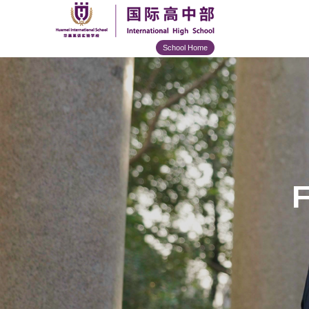
School Home