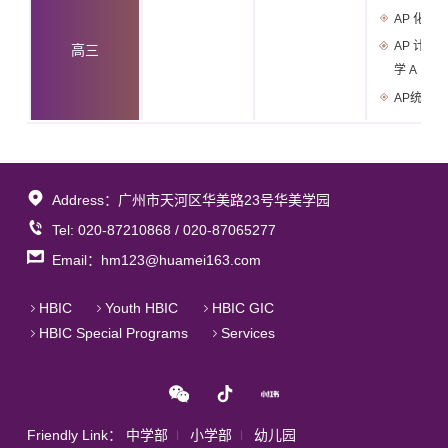
AP 化学
AP 计算
高三
学 A
AP统计学
Address：广州市天河区华美路23号华美学园
Tel: 020-87210868 / 020-87065277
Email：hm123@huamei163.com
HBIC
Youth HBIC
HBIC GIC
HBIC Special Programs
Services
Friendly Link：
中学部
小学部
幼儿园