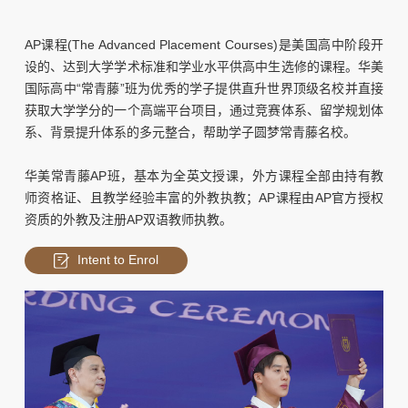
AP课程(The Advanced Placement Courses)
是美国高中阶段开
设的、达到大学学术标准和学业水平供高中生选修的课程。华美
国际高中“常青藤”班为优秀的学子提供直升世界顶级名校并直接
获取大学学分的一个高端平台项目，通过竞赛体系、留学规划体
系、背景提升体系的多元整合，帮助学子圆梦常青藤名校。
华美常青藤AP班
，基本为全英文授课，外方课程全部由持有教
师资格证、且教学经验丰富的外教执教；AP课程由AP官方授权
资质的外教及注册AP双语教师执教。
Intent to Enrol