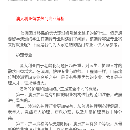
澳大利亚留学热门专业解析
澳洲因其移民的优势逐渐吸引越来越多的留学生。但是想
要留学澳洲的学生在选择专业时遇到了问题，该选择哪些专业将
来好就业呢？下面是我们为大家总结的热门专业，供大家参考。
护理专业
澳大利亚由于老龄化问题日趋严重，对医生、护理人才的
需求日益增大。在澳洲，护理专业与教师、工程师一样，目前均
位列澳洲紧缺专业名单之中，是具有移民优势的专业。尤其是护
理人才，需求量极大。
澳洲的护理和国内的护工是完全不同的概念。
第一，澳洲护理是有相应的职业机构进行规范和注册，政府
进行监督的。
第二，澳洲的护理行业更加完善，从普通护理到心理健康，
老年人，急症病人护理，病危护理，以及儿童护理等数十种分
类。
第三，护理资格等级更加明确，澳洲护理有多个等级，从最
低的执业护理到注册护士，以及更高的Supervisor。