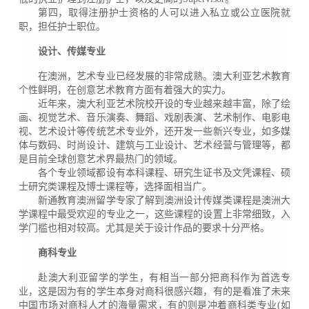
第四，取得注册护士资格的人可以进入私立或公立医院就
职，担任护士职位。
设计、传媒专业
在澳洲，艺术专业已经发展的非常成熟。澳大利亚艺术教育
个性鲜明，在创意艺术教育方面有着强大的实力。
近年来，澳大利亚艺术院校开设的专业越来越丰富，除了绘
画、视觉艺术、音乐演奏、舞蹈、戏剧表演、艺术制作、电影电
视、艺术设计等传统艺术专业外，还开发一些新兴专业，如多媒
体与数码、时尚设计、建筑与工业设计、艺术经营与管理等，都
是目前全球创意艺术界最热门的领域。
各个专业领域都设有本科课程、研究生证书及文凭课程、硕
士研究类课程及博士课程等，选择面相当广。
新通教育澳洲留学专家了解到澳洲设计传媒类课程是澳洲大
学课程中最受欢迎的专业之一，这些课程的设置上非常细致，入
学门槛也相对较高。尤其是关于设计作品的要求十分严格。
商科专业
赴澳大利亚留学的学生，有相当一部分把商科作为首选专
业，这是因为有的学生本身对商科很感兴趣，有的是看准了未来
中国市场对商科人才的海量需求，有的则是冲着商科类专业(如