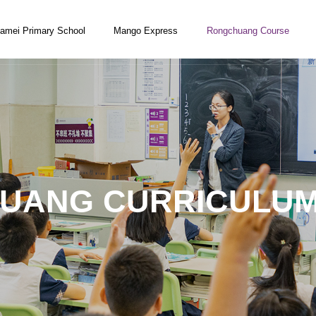
amei Primary School
Mango Express
Rongchuang Course
UANG CURRICULUM