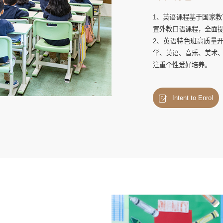
1、英语课程基于国家
置外教口语课程，全面
2、英语特色班高质量
学、英语、音乐、美术
注重个性爱好培养。
Intent to Enrol