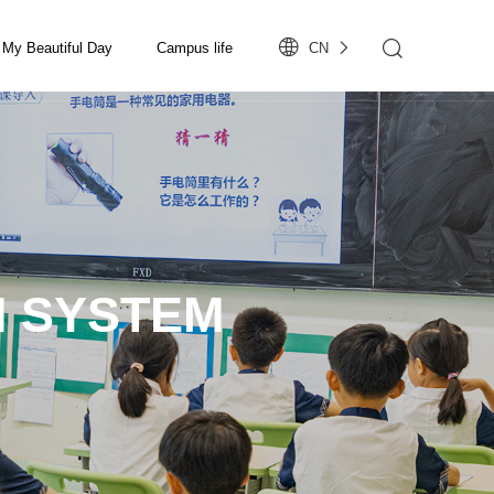
My Beautiful Day
Campus life
CN
 SYSTEM