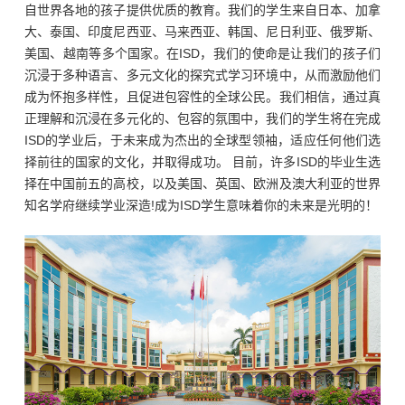
自世界各地的孩子提供优质的教育。我们的学生来自日本、加拿
大、泰国、印度尼西亚、马来西亚、韩国、尼日利亚、俄罗斯、
美国、越南等多个国家。在ISD，我们的使命是让我们的孩子们
沉浸于多种语言、多元文化的探究式学习环境中，从而激励他们
成为怀抱多样性，且促进包容性的全球公民。我们相信，通过真
正理解和沉浸在多元化的、包容的氛围中，我们的学生将在完成
ISD的学业后，于未来成为杰出的全球型领袖，适应任何他们选
择前往的国家的文化，并取得成功。 目前，许多ISD的毕业生选
择在中国前五的高校，以及美国、英国、欧洲及澳大利亚的世界
知名学府继续学业深造!成为ISD学生意味着你的未来是光明的！