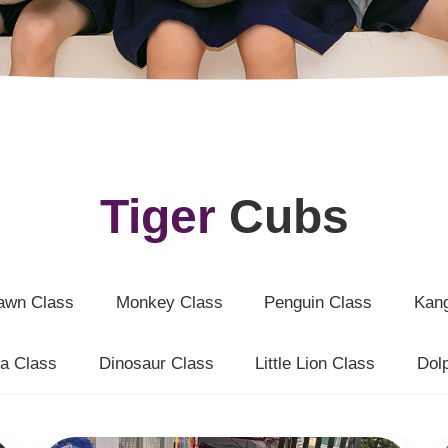
Tiger
Cubs
awn Class
Monkey Class
Penguin Class
Kang
a Class
Dinosaur Class
Little Lion Class
Dol