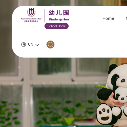
Home
School Home
CN