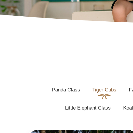
Panda Class
Tiger Cubs
F
Little Elephant Class
Koal