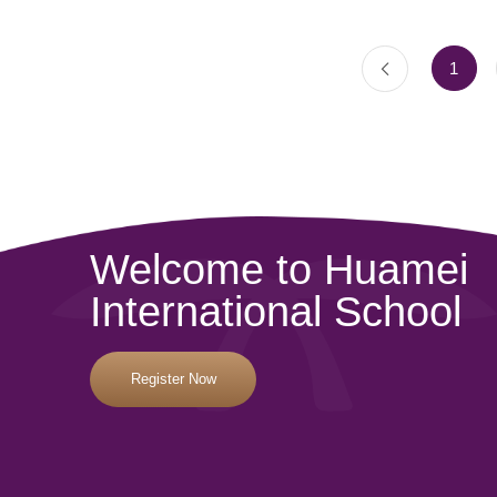
1
Welcome to Huamei
International School
Register Now