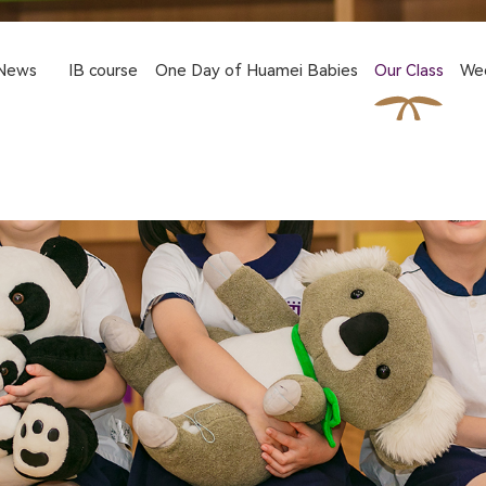
News
IB course
One Day of Huamei Babies
Our Class
We