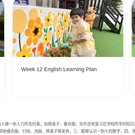
Week 12 English Learning Plan
，病人做一些人力所及的事，如擦桌子、叠衣服，另外还有复习在学校所学的知识。 
助叠衣服、扫地、洗碗、擦桌子等家务，三、能够认识一到十的数字，四、学习w sy