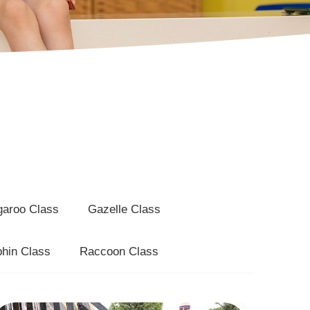
aroo Class
Gazelle Class
phin Class
Raccoon Class