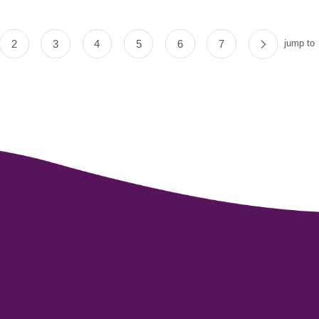
2
3
4
5
6
7
jump to